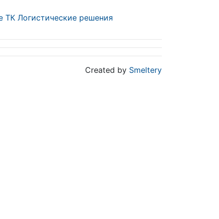
е ТК Логистические решения
Created by
Smeltery