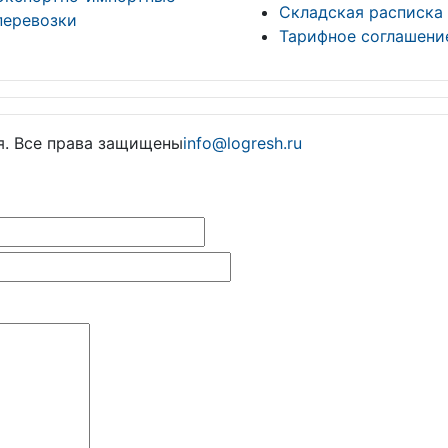
Складская расписка
перевозки
Тарифное соглашени
я. Все права защищены
info@logresh.ru