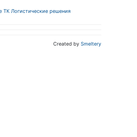
е ТК Логистические решения
Created by
Smeltery