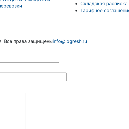
Складская расписка
перевозки
Тарифное соглашени
я. Все права защищены
info@logresh.ru