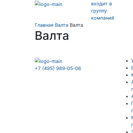
входит в
группу
компаний
Главная
Валта
Валта
Валта
+7 (495) 989-05-06