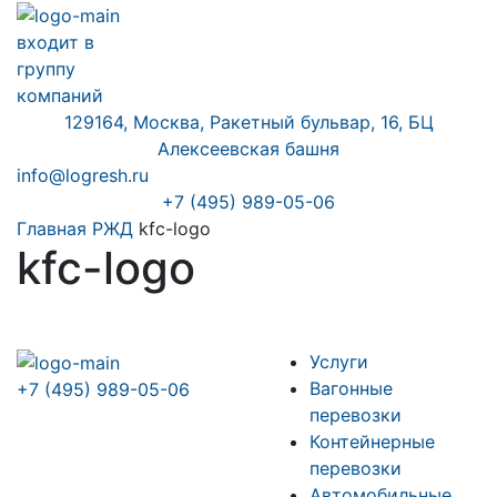
входит в
группу
компаний
129164, Москва, Ракетный бульвар, 16, БЦ
Алексеевская башня
info@logresh.ru
+7 (495) 989-05-06
Главная
РЖД
kfc-logo
kfc-logo
Услуги
Вагонные
+7 (495) 989-05-06
перевозки
Контейнерные
перевозки
Автомобильные